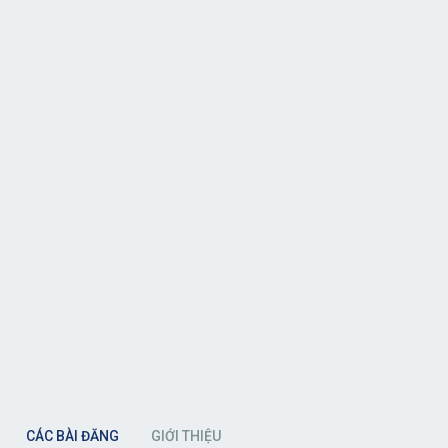
CÁC BÀI ĐĂNG
GIỚI THIỆU