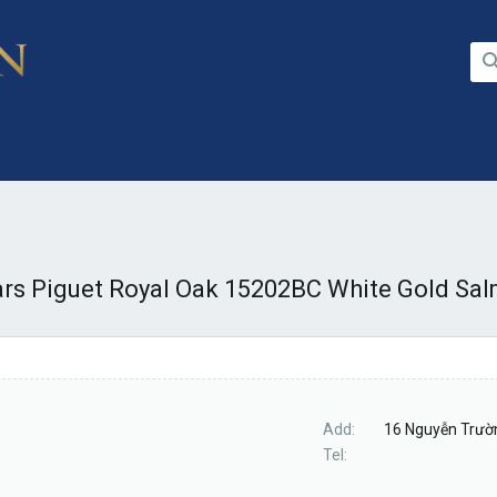
s Piguet Royal Oak 15202BC White Gold Sal
Add
16 Nguyễn Trườn
Tel