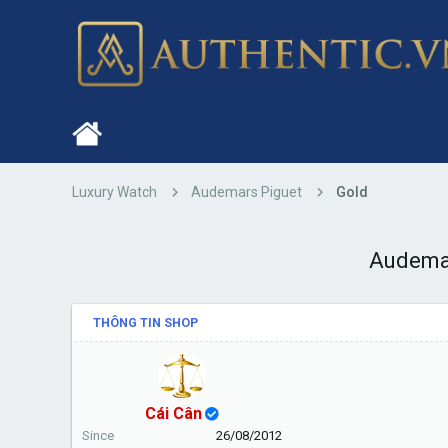
Luxury Watch
Audemars Piguet
Gold
Audemar
THÔNG TIN SHOP
Cái Cân
Since
26/08/2012