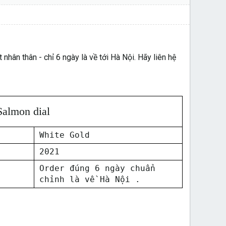
ân thân - chỉ 6 ngày là về tới Hà Nội. Hãy liên hệ
almon dial
White Gold
2021
Order đúng 6 ngày chuẩn
chỉnh là về Hà Nội .