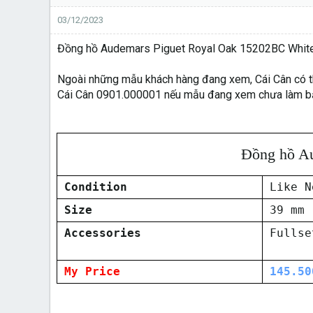
03/12/2023
Đồng hồ Audemars Piguet Royal Oak 15202BC White
Ngoài những mẫu khách hàng đang xem, Cái Cân có thể 
Cái Cân 0901.000001 nếu mẫu đang xem chưa làm bạ
Đồng hồ Au
Condition
Like N
Size
39 mm
Accessories
Fullse
My Price
145.50