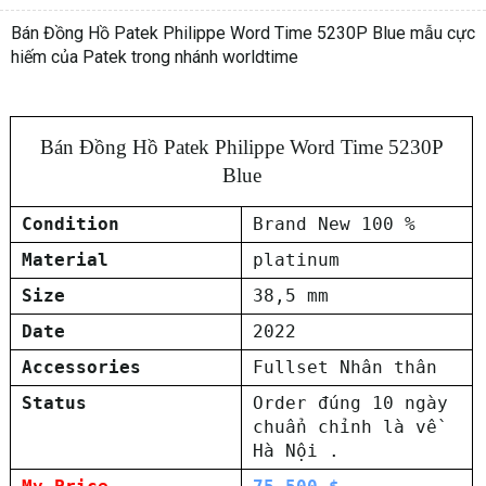
Bán Đồng Hồ Patek Philippe Word Time 5230P Blue mẫu cực
hiếm của Patek trong nhánh worldtime
Bán Đồng Hồ Patek Philippe Word Time 5230P
Blue
Condition
Brand New 100 %
Material
platinum
Size
38,5 mm
Date
2022
Accessories
Fullset Nhân thân
Status
Order đúng 10 ngày
chuẩn chỉnh là về
Hà Nội .