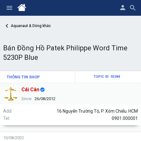
Aquanaut & Dòng khác
Bán Đồng Hồ Patek Philippe Word Time
5230P Blue
THÔNG TIN SHOP
TOPIC ID: 93284
Cái Cân
Since
26/08/2012
Add
16 Nguyễn Trường Tộ, P. Xóm Chiếu. HCM
Tel
0901.000001
10/08/2022