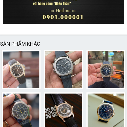
SẢN PHẨM KHÁC