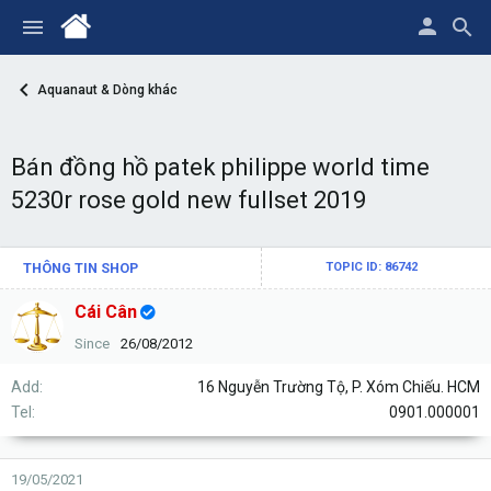
Aquanaut & Dòng khác
Bán đồng hồ patek philippe world time
5230r rose gold new fullset 2019
THÔNG TIN SHOP
TOPIC ID: 86742
Cái Cân
Since
26/08/2012
Add
16 Nguyễn Trường Tộ, P. Xóm Chiếu. HCM
Tel
0901.000001
19/05/2021