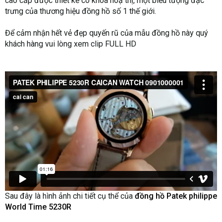
cao cấp được thiết kế có khoá hoạ thị, một biểu tượng đặc
trưng của thương hiệu đồng hồ số 1 thế giới.
Để cảm nhận hết vẻ đẹp quyến rũ của mẫu đồng hồ này quý
khách hàng vui lòng xem clip FULL HD
Sau đây là hình ảnh chi tiết cụ thể của
đồng hồ Patek philippe
World Time 5230R