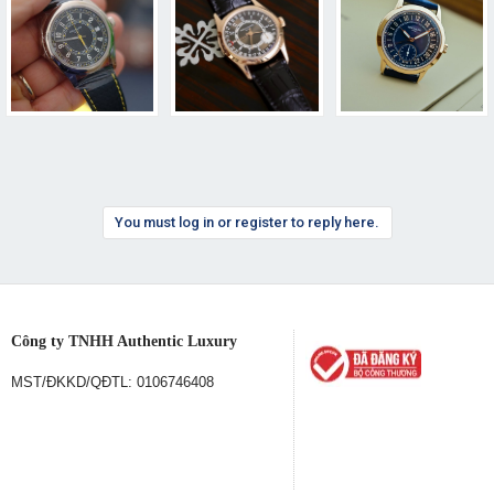
You must log in or register to reply here.
Công ty TNHH Authentic Luxury
MST/ĐKKD/QĐTL: 0106746408