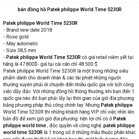
bán đồng hồ
Patek philippe World Time 5230R
Patek philippe World Time 5230R
- Brand new date 2018
- Rose gold
- Máy automatic
- Size 38,5 mm
-
Patek philippe World Time 5230R
có giá retail niêm yết tại
hãng là 47.800$- giá tại cái cân chỉ 48.500 $
Patek philippe World Time 5230R là một trong những siêu
phẩm dành cho doanh nhân & các tài phiệt những người
thường xuyên phải di chuyển đến nhiều quốc gia với lịch công
việc dầy đặc. Với những đồng hồ thông thường, khi bạn đến 1
quốc gia nào đó bạn phải lấy lại thời gian của giờ địa phương
bằng phương pháp thủ công chỉnh tay. Nhưng
Patek philippe
World Time 5230R thì những khách hàng VIP chỉ việc nhìn lên
bản đồ để xem giờ giờ địa phương. tiện lợi chỉ có ở
Patek
philippe world time
, độc quyền về công nghệ.
patek philippe
world time 5230R
là 1 trong số ít những mẫu thuộc phân khúc