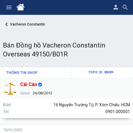
Vacheron Constantin
Bán Đồng hồ Vacheron Constantin
Overseas 49150/B01R
THÔNG TIN SHOP
TOPIC ID: 88289
Cái Cân
Since
26/08/2012
Add
16 Nguyễn Trường Tộ, P. Xóm Chiếu. HCM
Tel
0901.000001
15/01/2022