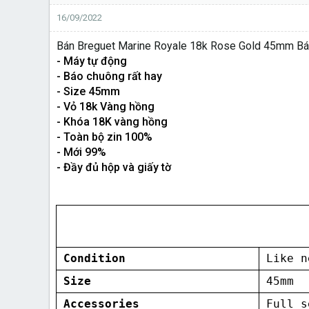
16/09/2022
Bán Breguet Marine Royale 18k Rose Gold 45mm Báo
- Máy tự động
- Báo chuông rất hay
- Size 45mm
- Vỏ 18k Vàng hồng
- Khóa 18K vàng hồng
- Toàn bộ zin 100%
- Mới 99%
- Đầy đủ hộp và giấy tờ
Condition
Like n
Size
45mm
Accessories
Full s