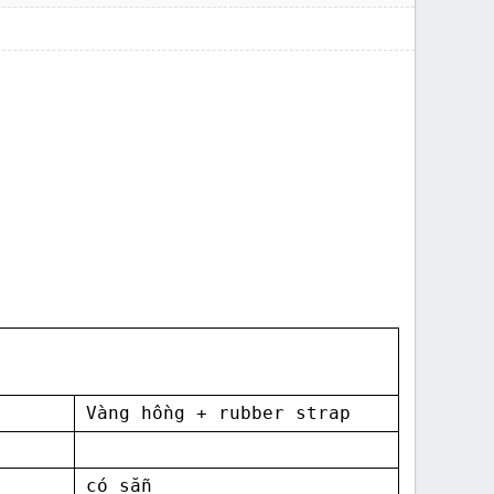
Vàng hồng + rubber strap
có sẵn