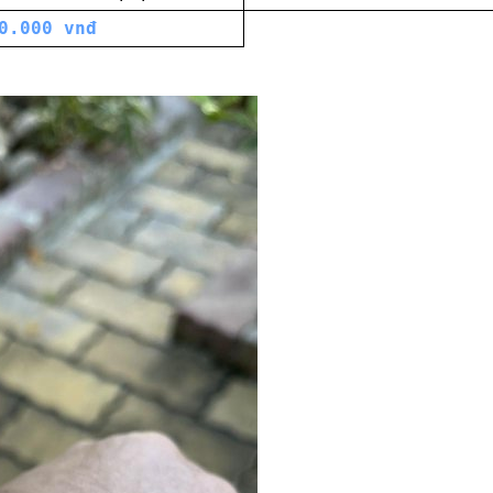
0.000 vnđ