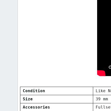
Condition
Like N
Size
39 mm
Accessories
Fullse