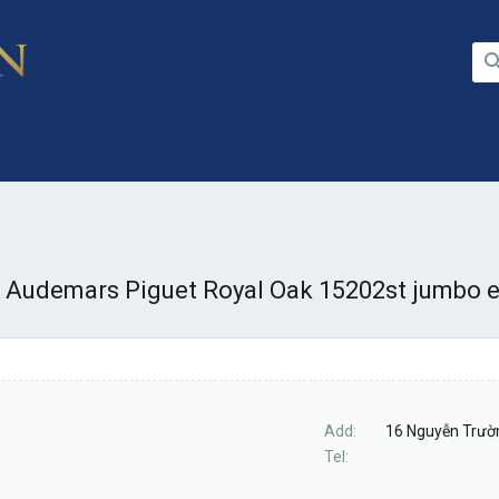
 Audemars Piguet Royal Oak 15202st jumbo ex
Add
16 Nguyễn Trườn
Tel