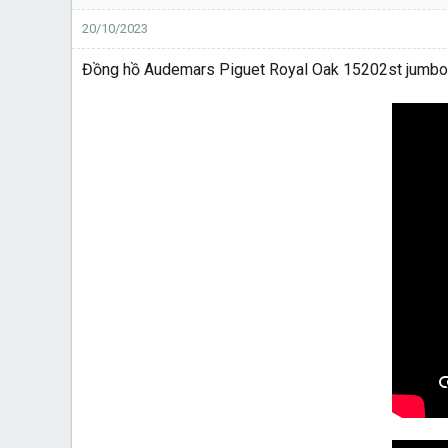
20/10/2023
Đồng hồ Audemars Piguet Royal Oak 15202st jumbo 