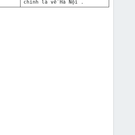
chỉnh là về Hà Nội .