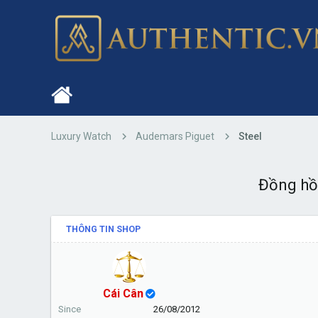
Luxury Watch
Audemars Piguet
Steel
Đồng hồ
THÔNG TIN SHOP
Cái Cân
Since
26/08/2012