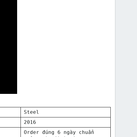
Steel
2016
Order đúng 6 ngày chuẩn