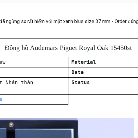
 ngừng sx rất hiếm với mặt xanh blue size 37 mm - Order đúng 
Đồng hồ Audemars Piguet Royal Oak 15450st
ew
Material
Date
t Nhân thân
Status
$