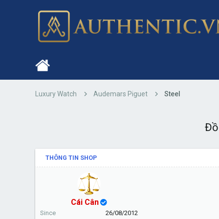
Luxury Watch
Audemars Piguet
Steel
Đồ
THÔNG TIN SHOP
Cái Cân
Since
26/08/2012