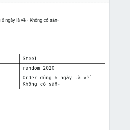
6 ngày là về - Không có sẵn-
Steel
random 2020
Order đúng 6 ngày là về -
Không có sẵn-