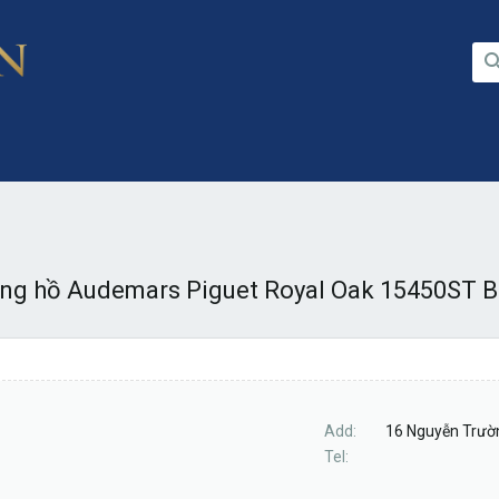
ng hồ Audemars Piguet Royal Oak 15450ST B
Add
16 Nguyễn Trườn
Tel