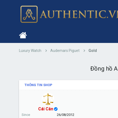
Luxury Watch
Audemars Piguet
Gold
Đồng hồ A
THÔNG TIN SHOP
Cái Cân
Since
26/08/2012