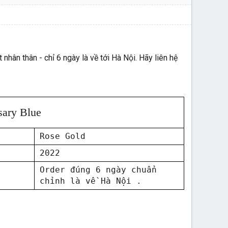
ân thân - chỉ 6 ngày là về tới Hà Nội. Hãy liên hệ
ary Blue
Rose Gold
2022
Order đúng 6 ngày chuẩn
chỉnh là về Hà Nội .