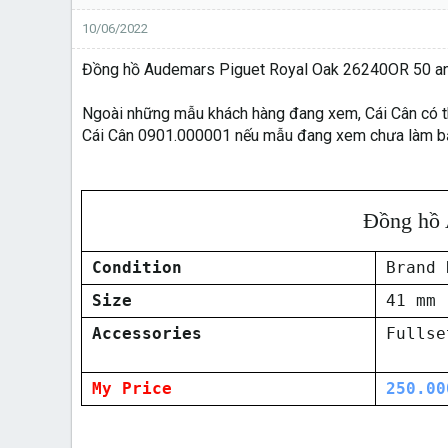
10/06/2022
Đồng hồ Audemars Piguet Royal Oak 26240OR 50 anni
Ngoài những mẫu khách hàng đang xem, Cái Cân có thể 
Cái Cân 0901.000001 nếu mẫu đang xem chưa làm bạ
Đồng hồ 
Condition
Brand 
Size
41 mm
Accessories
Fullse
My Price
250.00