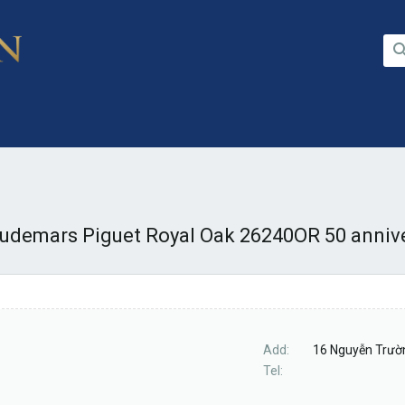
udemars Piguet Royal Oak 26240OR 50 annive
Add
16 Nguyễn Trườn
Tel