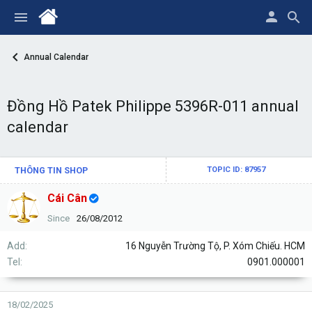
Annual Calendar
Đồng Hồ Patek Philippe 5396R-011 annual
calendar
THÔNG TIN SHOP
TOPIC ID: 87957
Cái Cân
Since
26/08/2012
Add
16 Nguyễn Trường Tộ, P. Xóm Chiếu. HCM
Tel
0901.000001
18/02/2025