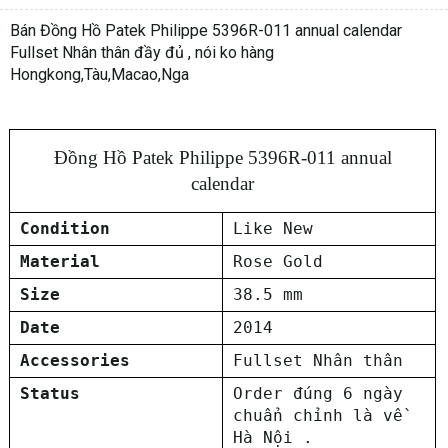
Bán Đồng Hồ Patek Philippe 5396R-011 annual calendar
Fullset Nhân thân đầy đủ , nói ko hàng
Hongkong,Tàu,Macao,Nga
Đồng Hồ Patek Philippe 5396R-011 annual
calendar
Condition
Like New
Material
Rose Gold
Size
38.5 mm
Date
2014
Accessories
Fullset Nhân thân
Status
Order đúng 6 ngày
chuẩn chỉnh là về
Hà Nội .