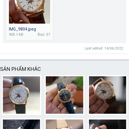
IMG_9804.jpeg
903.1 KB
Đọc: 37
Last edited:
14/06/2022
SẢN PHẨM KHÁC