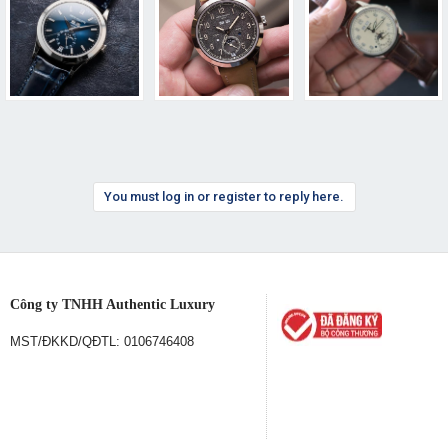
You must log in or register to reply here.
Công ty TNHH Authentic Luxury
MST/ĐKKD/QĐTL: 0106746408