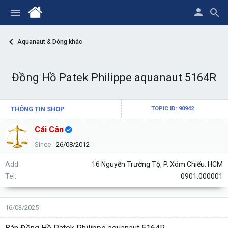
Aquanaut & Dòng khác
Đồng Hồ Patek Philippe aquanaut 5164R
THÔNG TIN SHOP
TOPIC ID: 90942
Cái Cân
Since
26/08/2012
Add
16 Nguyễn Trường Tộ, P. Xóm Chiếu. HCM
Tel
0901.000001
16/03/2025