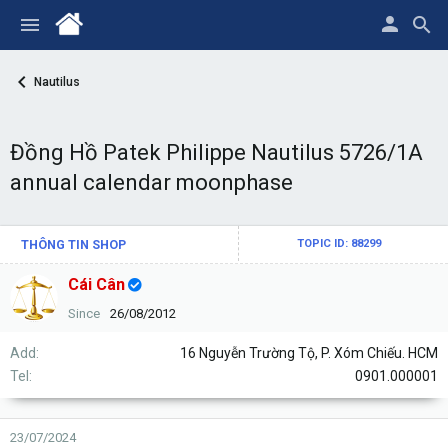
Nautilus
Đồng Hồ Patek Philippe Nautilus 5726/1A
annual calendar moonphase
THÔNG TIN SHOP
TOPIC ID: 88299
Cái Cân
Since
26/08/2012
Add
16 Nguyễn Trường Tộ, P. Xóm Chiếu. HCM
Tel
0901.000001
23/07/2024