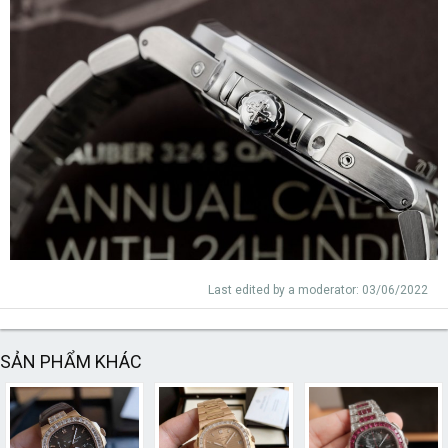
Last edited by a moderator:
03/06/2022
SẢN PHẨM KHÁC