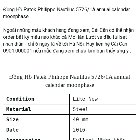
Đồng Hồ Patek Philippe Nautilus 5726/1A annual calendar
moonphase
Ngoài những mẫu khách hàng đang xem, Cái Cân có thể nhận
order bất kỳ mẫu nào khác cả Mới lẫn Lướt và đều fullset
nhân thân - chỉ 6 ngày là về tới Hà Nội. Hãy liên hệ Cái Cân
0901.000001 nếu mẫu đang xem chưa làm bạn thấy ưng ý .
Đồng Hồ Patek Philippe Nautilus 5726/1A annual
calendar moonphase
Condition
Like New
Material
Steel
Size
40 mm
Date
2016