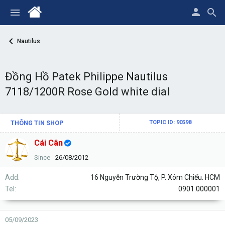
Nautilus
Đồng Hồ Patek Philippe Nautilus
7118/1200R Rose Gold white dial
THÔNG TIN SHOP
TOPIC ID: 90598
Cái Cân
Since
26/08/2012
Add
16 Nguyễn Trường Tộ, P. Xóm Chiếu. HCM
Tel
0901.000001
05/09/2023