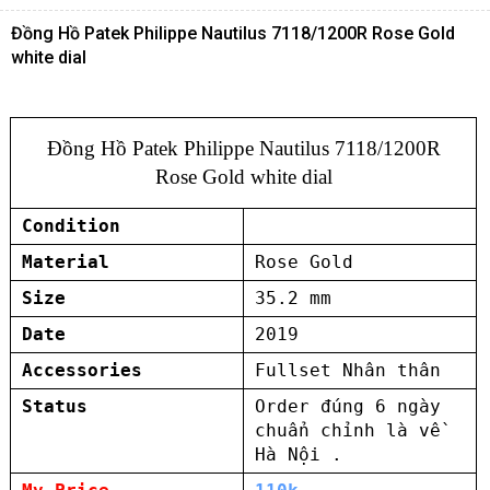
Đồng Hồ Patek Philippe Nautilus 7118/1200R Rose Gold
white dial
Đồng Hồ Patek Philippe Nautilus 7118/1200R
Rose Gold white dial
Condition
Material
Rose Gold
Size
35.2 mm
Date
2019
Accessories
Fullset Nhân thân
Status
Order đúng 6 ngày
chuẩn chỉnh là về
Hà Nội .