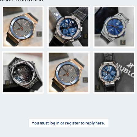
You must log in or register to reply here.