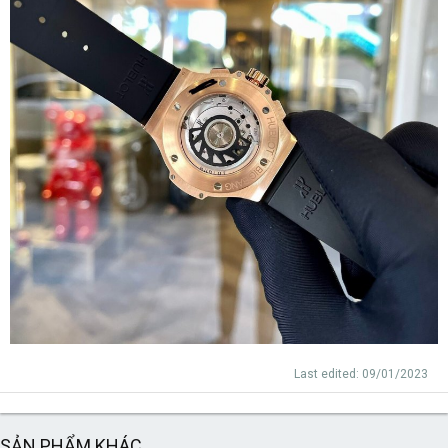
Last edited:
09/01/2023
SẢN PHẨM KHÁC