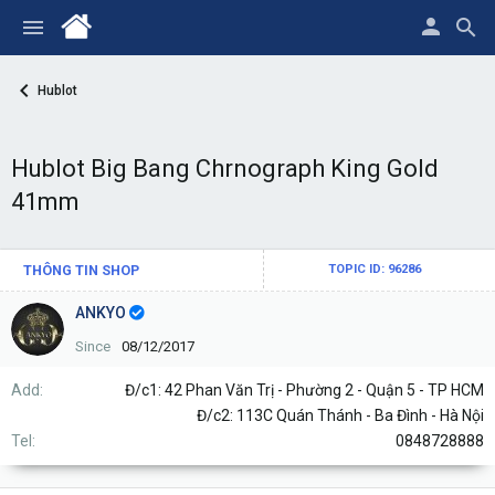
Hublot
Hublot Big Bang Chrnograph King Gold
41mm
THÔNG TIN SHOP
TOPIC ID: 96286
ANKYO
Since
08/12/2017
Add
Đ/c1: 42 Phan Văn Trị - Phường 2 - Quận 5 - TP HCM
Đ/c2: 113C Quán Thánh - Ba Đình - Hà Nội
Tel
0848728888