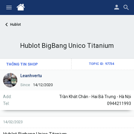
Hublot
Hublot BigBang Unico Titanium
THÔNG TIN SHOP
TOPIC ID: 97734
Leanhvertu
Since
14/12/2020
Add
Trần Khát Chân - Hai Bà Trưng - Hà Nội
Tel
0944211993
14/02/2023