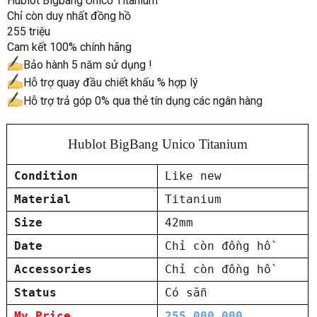
Hublot Bigbang Unico Titanium
Chỉ còn duy nhất đồng hồ
255 triệu
Cam kết 100% chính hãng
Bảo hành 5 năm sử dụng !
Hỗ trợ quay đầu chiết khấu % hợp lý
Hỗ trợ trả góp 0% qua thẻ tín dụng các ngân hàng
Hublot BigBang Unico Titanium
Condition
Like new
Material
Titanium
Size
42mm
Date
Chỉ còn đồng hồ
Accessories
Chỉ còn đồng hồ
Status
Có sẵn
My Price
255.000.000