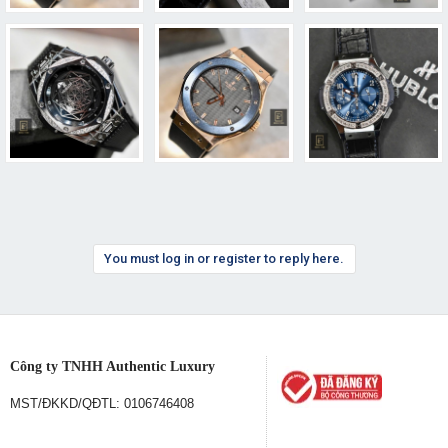
You must log in or register to reply here.
Công ty TNHH Authentic Luxury
MST/ĐKKD/QĐTL: 0106746408