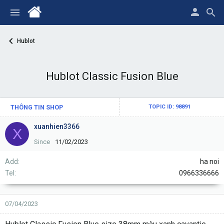
Hublot
Hublot Classic Fusion Blue
THÔNG TIN SHOP
TOPIC ID: 98891
xuanhien3366
X
Since
11/02/2023
Add
ha noi
Tel
0966336666
07/04/2023