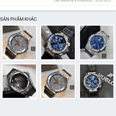
Last edited by a moderator:
13/03/2023
SẢN PHẨM KHÁC