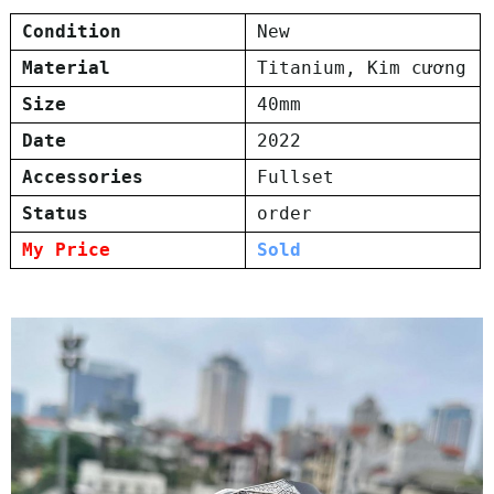
Condition
New
Material
Titanium, Kim cương
Size
40mm
Date
2022
Accessories
Fullset
Status
order
My Price
Sold