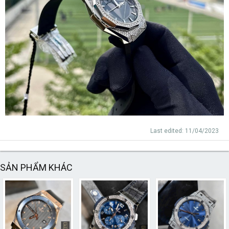
Last edited:
11/04/2023
SẢN PHẨM KHÁC