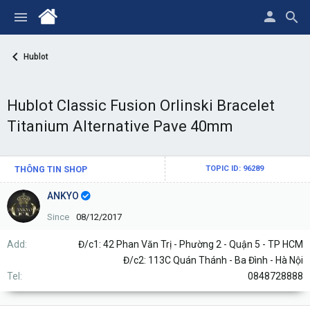
Hublot
Hublot Classic Fusion Orlinski Bracelet
Titanium Alternative Pave 40mm
THÔNG TIN SHOP
TOPIC ID: 96289
ANKYO
Since
08/12/2017
Add
Đ/c1: 42 Phan Văn Trị - Phường 2 - Quận 5 - TP HCM
Đ/c2: 113C Quán Thánh - Ba Đình - Hà Nội
Tel
0848728888