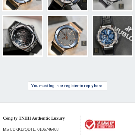
You must log in or register to reply here.
Công ty TNHH Authentic Luxury
MST/ĐKKD/QĐTL: 0106746408