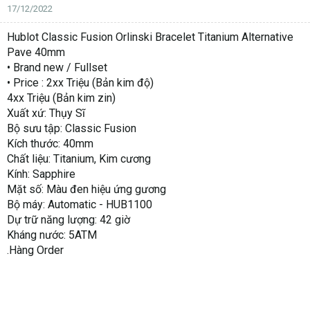
17/12/2022
Hublot Classic Fusion Orlinski Bracelet Titanium Alternative
Pave 40mm
• Brand new / Fullset
• Price : 2xx Triệu (Bản kim độ)
4xx Triệu (Bản kim zin)
Xuất xứ: Thụy Sĩ
Bộ sưu tập: Classic Fusion
Kích thước: 40mm
Chất liệu: Titanium, Kim cương
Kính: Sapphire
Mặt số: Màu đen hiệu ứng gương
Bộ máy: Automatic - HUB1100
Dự trữ năng lượng: 42 giờ
Kháng nước: 5ATM
.Hàng Order