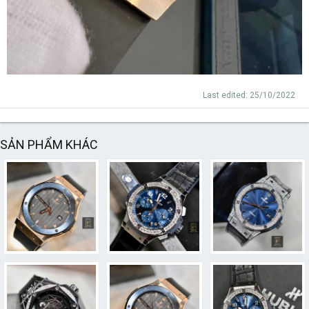
Last edited:
25/10/2022
SẢN PHẨM KHÁC