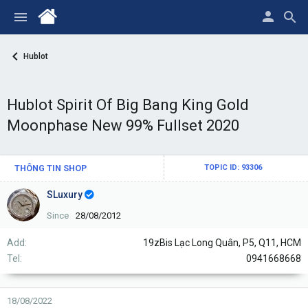
Hublot
Hublot Spirit Of Big Bang King Gold
Moonphase New 99% Fullset 2020
THÔNG TIN SHOP
TOPIC ID: 93306
SLuxury
Since
28/08/2012
Add
19zBis Lạc Long Quân, P5, Q11, HCM
Tel
0941668668
18/08/2022