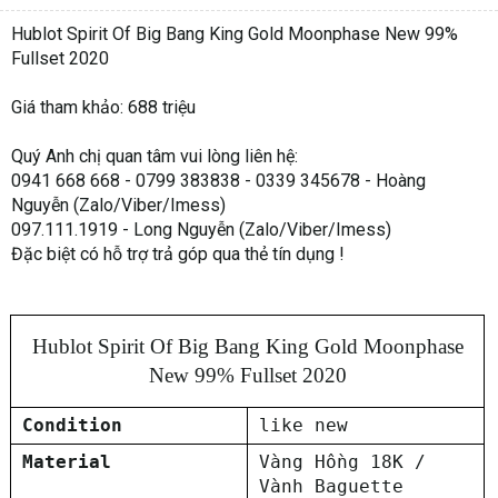
Hublot Spirit Of Big Bang King Gold Moonphase New 99%
Fullset 2020
Giá tham khảo: 688 triệu
Quý Anh chị quan tâm vui lòng liên hệ:
0941 668 668 - 0799 383838 - 0339 345678 - Hoàng
Nguyễn (Zalo/Viber/Imess)
097.111.1919 - Long Nguyễn (Zalo/Viber/Imess)
Đặc biệt có hỗ trợ trả góp qua thẻ tín dụng !
Hublot Spirit Of Big Bang King Gold Moonphase
New 99% Fullset 2020
Condition
like new
Material
Vàng Hồng 18K /
Vành Baguette