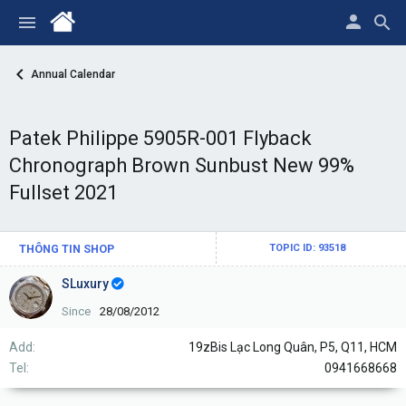
Annual Calendar
Patek Philippe 5905R-001 Flyback
Chronograph Brown Sunbust New 99%
Fullset 2021
THÔNG TIN SHOP
TOPIC ID: 93518
SLuxury
Since
28/08/2012
Add
19zBis Lạc Long Quân, P5, Q11, HCM
Tel
0941668668