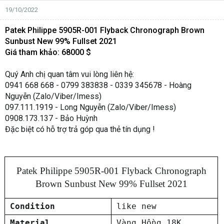
19/10/2022
Patek Philippe 5905R-001 Flyback Chronograph Brown
Sunbust New 99% Fullset 2021
Giá tham khảo: 68000 $
Quý Anh chị quan tâm vui lòng liên hệ:
0941 668 668 - 0799 383838 - 0339 345678 - Hoàng
Nguyễn (Zalo/Viber/Imess)
097.111.1919 - Long Nguyễn (Zalo/Viber/Imess)
0908.173.137 - Bảo Huỳnh
Đặc biệt có hỗ trợ trả góp qua thẻ tín dụng !
Patek Philippe 5905R-001 Flyback Chronograph
Brown Sunbust New 99% Fullset 2021
Condition
like new
Material
Vàng Hồng 18K