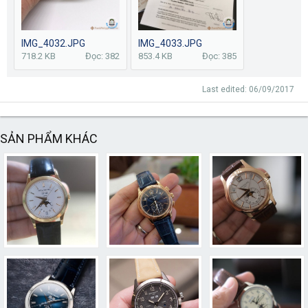
IMG_4032.JPG
IMG_4033.JPG
718.2 KB
Đọc: 382
853.4 KB
Đọc: 385
Last edited:
06/09/2017
SẢN PHẨM KHÁC