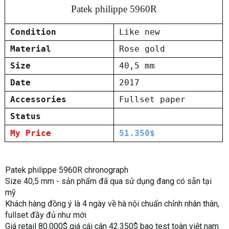
Patek philippe 5960R
Condition
Like new
Material
Rose gold
Size
40,5 mm
Date
2017
Accessories
Fullset paper
Status
My Price
51.350$
Patek philippe 5960R chronograph
Size 40,5 mm - sản phẩm đã qua sử dụng đang có sẵn tại
mỹ
Khách hàng đồng ý là 4 ngày về hà nội chuẩn chỉnh nhân thân,
fullset đầy đủ như mới
Giá retail 80.000$ giá cái cân 42.350$ bao test toàn việt nam