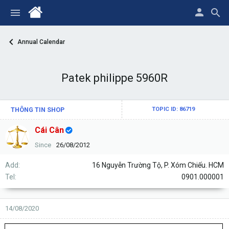
Annual Calendar
Patek philippe 5960R
THÔNG TIN SHOP
TOPIC ID: 86719
Cái Cân
Since
26/08/2012
Add
16 Nguyễn Trường Tộ, P. Xóm Chiếu. HCM
Tel
0901.000001
14/08/2020