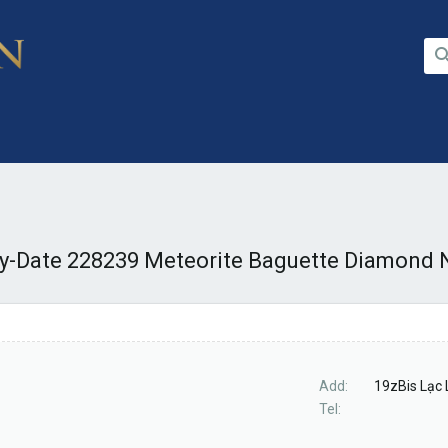
y-Date 228239 Meteorite Baguette Diamond
Add
19zBis Lạc
Tel