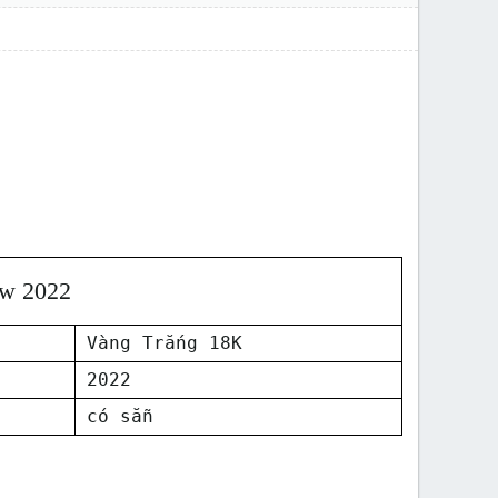
ew 2022
Vàng Trắng 18K
2022
có sẵn