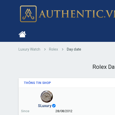
Luxury Watch
Rolex
Day date
Rolex Da
THÔNG TIN SHOP
SLuxury
Since
28/08/2012