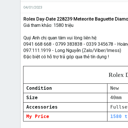
04/01/2023
Rolex Day-Date 228239 Meteorite Baguette Diam
Giá tham khảo: 1580 triệu
Quý Anh chị quan tâm vui lòng liên hệ:
0941 668 668 - 0799 383838 - 0339 345678 - Hoàn
097.111.1919 - Long Nguyễn (Zalo/Viber/Imess)
Đặc biệt có hỗ trợ trả góp qua thẻ tín dụng !
Rolex 
Condition
New
Size
40mm
Accessories
Fullse
My Price
1580 t