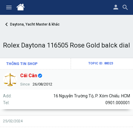
Daytona, Yacht Master & khác
Rolex Daytona 116505 Rose Gold balck dial
THÔNG TIN SHOP
TOPIC ID: 88323
Cái Cân
Since
26/08/2012
Add
16 Nguyễn Trường Tộ, P. Xóm Chiếu. HCM
Tel
0901.000001
25/02/2024