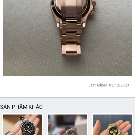
Last edited:
03/12/2023
SẢN PHẨM KHÁC