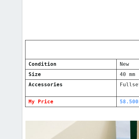
Condition
New
Size
40 mm
Accessories
Fullse
My Price
58.500