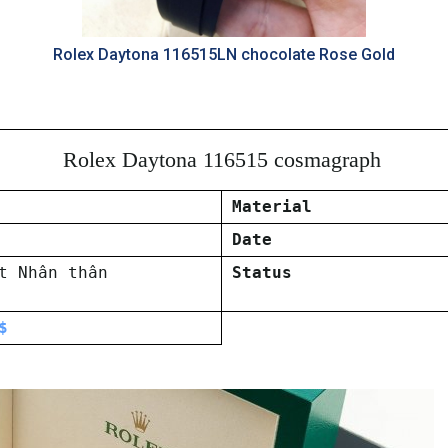
Rolex Daytona 116515LN chocolate Rose Gold
Rolex Daytona 116515 cosmagraph
Material
Date
t Nhân thân
Status
$