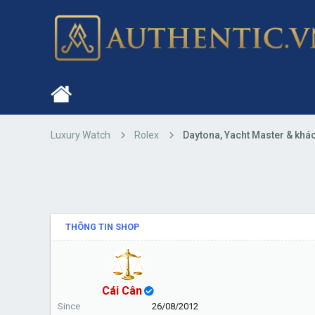
Luxury Watch
Rolex
Daytona, Yacht Master & khá
THÔNG TIN SHOP
Cái Cân
Since
26/08/2012