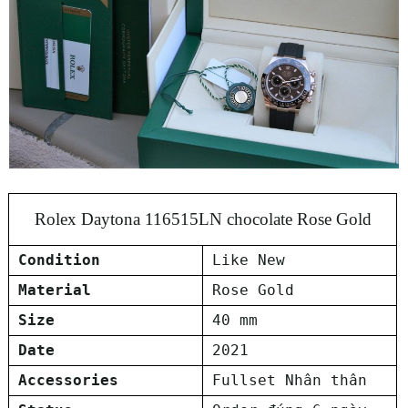
Rolex Daytona 116515LN chocolate Rose Gold
Condition
Like New
Material
Rose Gold
Size
40 mm
Date
2021
Accessories
Fullset Nhân thân