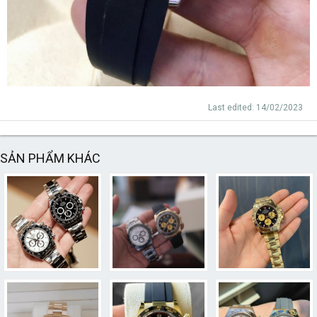
Last edited:
14/02/2023
SẢN PHẨM KHÁC