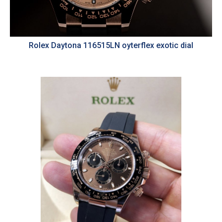
Rolex Daytona 116515LN oyterflex exotic dial