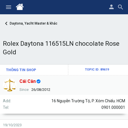
Daytona, Yacht Master & khác
Rolex Daytona 116515LN chocolate Rose
Gold
THÔNG TIN SHOP
TOPIC ID: 89619
Cái Cân
Since
26/08/2012
Add
16 Nguyễn Trường Tộ, P. Xóm Chiếu. HCM
Tel
0901.000001
19/10/2023