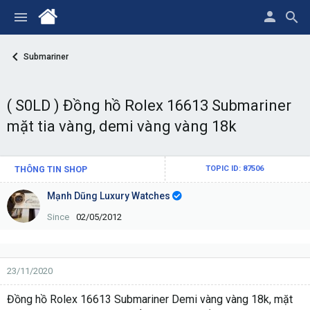
Submariner
( S0LD ) Đồng hồ Rolex 16613 Submariner
mặt tia vàng, demi vàng vàng 18k
THÔNG TIN SHOP
TOPIC ID: 87506
Mạnh Dũng Luxury Watches
Since
02/05/2012
23/11/2020
Đồng hồ Rolex 16613 Submariner Demi vàng vàng 18k, mặt