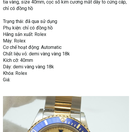
tia vàng, size 40mm, cọc số kim cương mắt dây to cứng cáp,
chỉ có đồng hồ
Trạng thái: đã qua sử dụng
Phụ kiện: chỉ có đồng hồ
Hãng sản xuất: Rolex
Máy: Rolex
Cơ chế hoạt động: Automatic
Chất liệu vỏ: demi vàng vàng 18k
Kích cỡ: 40mm
Dây: demi vàng vàng 18k
Khóa: Rolex
Giá: