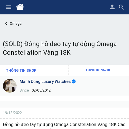
Omega
(SOLD) Đồng hồ đeo tay tự động Omega
Constellation Vàng 18K
THÔNG TIN SHOP
TOPIC ID: 96218
Mạnh Dũng Luxury Watches
Since
02/05/2012
19/12/2022
Đồng hồ đeo tay tự động Omega Constellation Vàng 18K Các