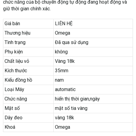
chức năng của bộ chuyển động tự động đang hoạt động và
giữ thời gian chính xác.
Giá bán
LIÊN HỆ
Thương hiệu
Omega
Tình trạng
Đã qua sử dụng
Phụ kiện
không
Chất liệu vỏ
Vàng 18k
Kích thước
35mm
Kiểu đồng hồ
nam
Loại Máy
automatic
Chức năng
hiển thị thời gian,ngày
Mặt số
mặt số tia vàng
Dây đeo
vàng 18k
Khoá
Omega