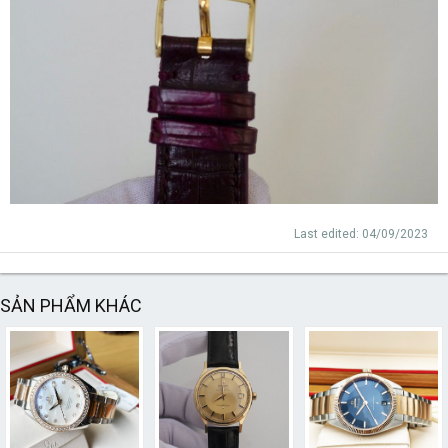
Last edited:
04/09/2023
SẢN PHẨM KHÁC