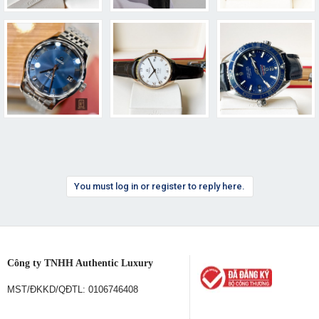
You must log in or register to reply here.
Công ty TNHH Authentic Luxury
MST/ĐKKD/QĐTL: 0106746408