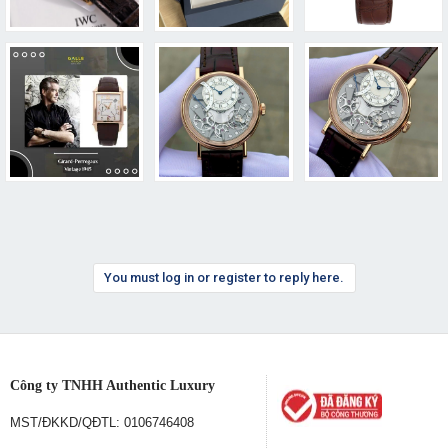
You must log in or register to reply here.
Công ty TNHH Authentic Luxury
MST/ĐKKD/QĐTL: 0106746408