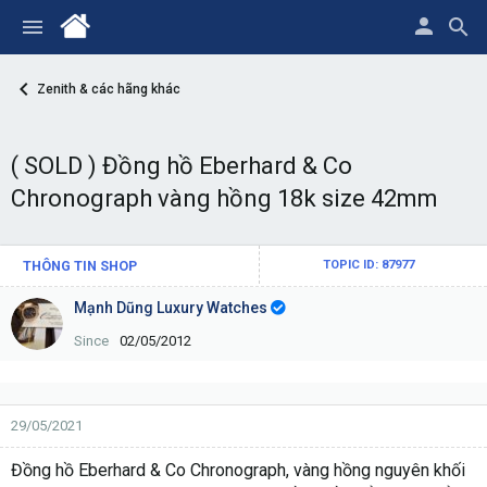
Zenith & các hãng khác
( SOLD ) Đồng hồ Eberhard & Co
Chronograph vàng hồng 18k size 42mm
THÔNG TIN SHOP
TOPIC ID: 87977
Mạnh Dũng Luxury Watches
Since
02/05/2012
29/05/2021
Đồng hồ Eberhard & Co Chronograph, vàng hồng nguyên khối