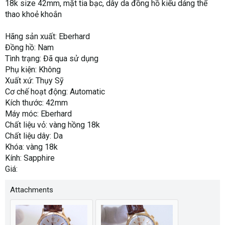
18k size 42mm, mặt tia bạc, dây da đồng hồ kiểu dáng thể
thao khoẻ khoắn
Hãng sản xuất: Eberhard
Đồng hồ: Nam
Tình trạng: Đã qua sử dụng
Phụ kiện: Không
Xuất xứ: Thụy Sỹ
Cơ chế hoạt động: Automatic
Kích thước: 42mm
Máy móc: Eberhard
Chất liệu vỏ: vàng hồng 18k
Chất liệu dây: Da
Khóa: vàng 18k
Kính: Sapphire
Giá:
Attachments