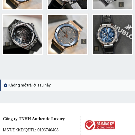
Không mở trả lời sau này.
Công ty TNHH Authentic Luxury
MST/ĐKKD/QĐTL: 0106746408