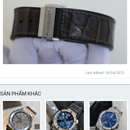
Last edited:
18/04/2023
SẢN PHẨM KHÁC