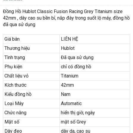
Đồng Hồ Hublot Classic Fusion Racing Grey Titanium size
42mm , dây cao su bền bỉ, nắp đáy trong suốt lộ máy, đồng hồ
đã qua sử dụng
Giá bán
LIÊN HỆ
Thương hiệu
Hublot
Tình trạng
Đã qua sử dụng
Phụ kiện
chỉ có đồng hồ
Chất liệu vỏ
Titanium
Kích thước
42mm
Kiểu đồng hồ
Nam
Loại Máy
Automatic
Chức năng
hiển thị giờ, ngày
Mặt số
mặt số Grey
Dây đeo
dây da, cao su