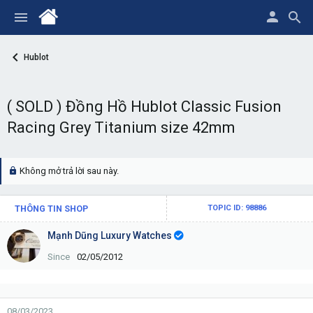
Hublot
( SOLD ) Đồng Hồ Hublot Classic Fusion
Racing Grey Titanium size 42mm
Không mở trả lời sau này.
THÔNG TIN SHOP
TOPIC ID: 98886
Mạnh Dũng Luxury Watches
Since
02/05/2012
08/03/2023