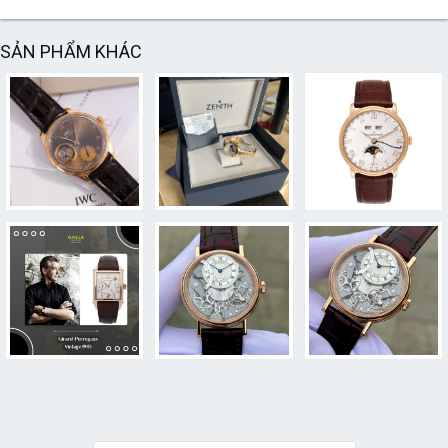
SẢN PHẨM KHÁC