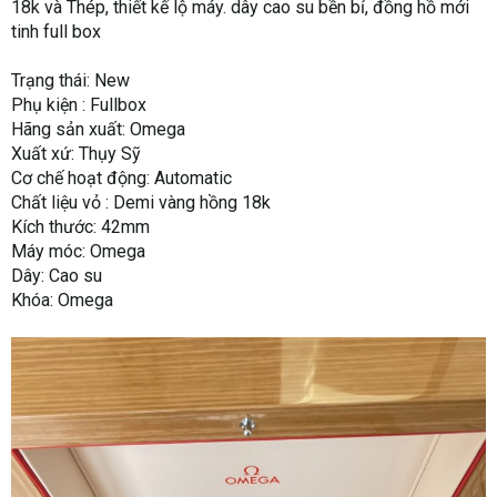
18k và Thép, thiết kế lộ máy. dây cao su bền bỉ, đồng hồ mới
tinh full box
Trạng thái: New
Phụ kiện : Fullbox
Hãng sản xuất: Omega
Xuất xứ: Thụy Sỹ
Cơ chế hoạt động: Automatic
Chất liệu vỏ : Demi vàng hồng 18k
Kích thước: 42mm
Máy móc: Omega
Dây: Cao su
Khóa: Omega