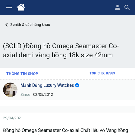
Zenith & các hãng khác
(SOLD )Đồng hồ Omega Seamaster Co-
axial demi vàng hồng 18k size 42mm
THÔNG TIN SHOP
TOPIC ID: 87889
Mạnh Dũng Luxury Watches
Since
02/05/2012
29/04/2021
Đồng hồ Omega Seamaster Co-axial Chất liệu vỏ Vàng hồng