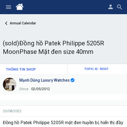
Annual Calendar
(sold)Đồng hồ Patek Philippe 5205R
MoonPhase Mặt đen size 40mm
THÔNG TIN SHOP
TOPIC ID: 93307
Mạnh Dũng Luxury Watches
Since
02/05/2012
20/08/2022
Đồng hồ Patek Philippe 5205R mặt đen huyền bí, hiển thị đầy