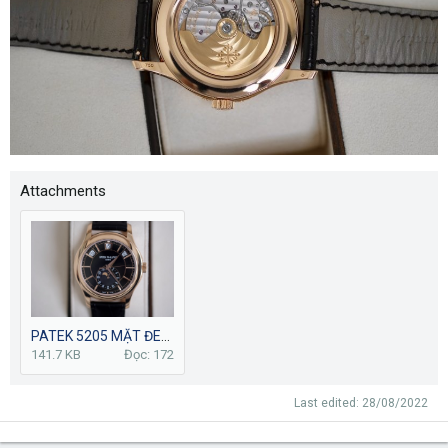
Attachments
PATEK 5205 MẶT ĐEN (5).JPG
141.7 KB
Đọc: 172
Last edited:
28/08/2022