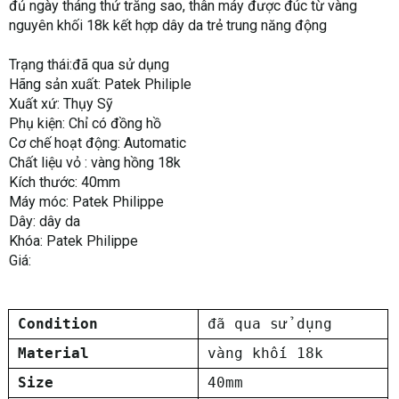
đủ ngày tháng thứ trăng sao, thân máy được đúc từ vàng
nguyên khối 18k kết hợp dây da trẻ trung năng động
Trạng thái:đã qua sử dụng
Hãng sản xuất: Patek Philiple
Xuất xứ: Thụy Sỹ
Phụ kiện: Chỉ có đồng hồ
Cơ chế hoạt động: Automatic
Chất liệu vỏ : vàng hồng 18k
Kích thước: 40mm
Máy móc: Patek Philippe
Dây: dây da
Khóa: Patek Philippe
Giá:
Condition
đã qua sử dụng
Material
vàng khối 18k
Size
40mm