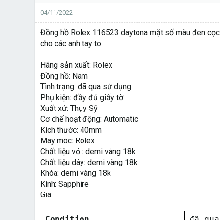
04/11/2022
Đồng hồ Rolex 116523 daytona mặt số màu đen cọc sô
cho các anh tay to
Hãng sản xuất: Rolex
Đồng hồ: Nam
Tình trạng: đã qua sử dụng
Phụ kiện: đầy đủ giấy tờ
Xuất xứ: Thụy Sỹ
Cơ chế hoạt động: Automatic
Kích thước: 40mm
Máy móc: Rolex
Chất liệu vỏ : demi vàng 18k
Chất liệu dây: demi vàng 18k
Khóa: demi vàng 18k
Kính: Sapphire
Giá:
Condition
đã qua