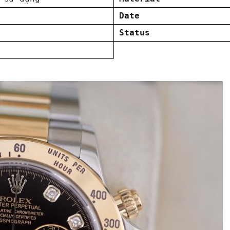
Date
Status