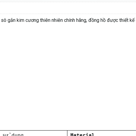
 gắn kim cương thiên nhiên chính hãng, đồng hồ được thiết kế 
 sử dụng
Material