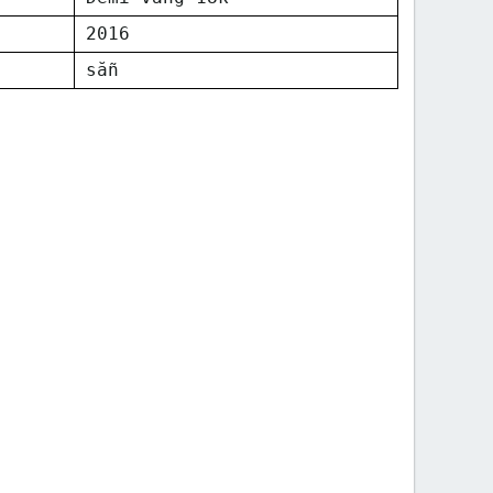
2016
sẵn