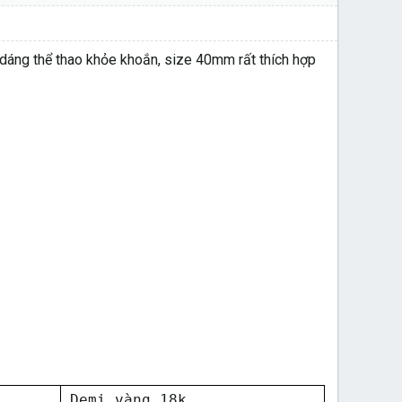
dáng thể thao khỏe khoắn, size 40mm rất thích hợp
Demi vàng 18k