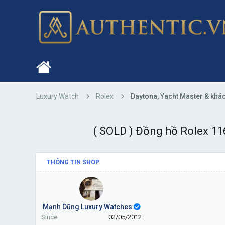
Luxury Watch
Rolex
Daytona, Yacht Master & khá
( SOLD ) Đồng hồ Rolex 1
THÔNG TIN SHOP
Mạnh Dũng Luxury Watches
Since
02/05/2012