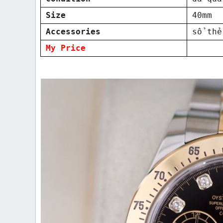
Size
40mm
Accessories
sổ thẻ
My Price