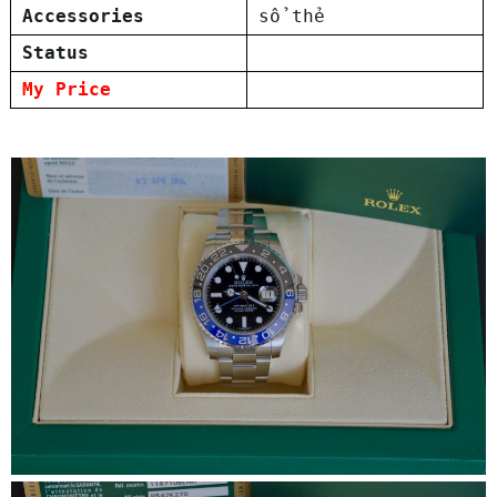
Accessories
sổ thẻ
Status
My Price