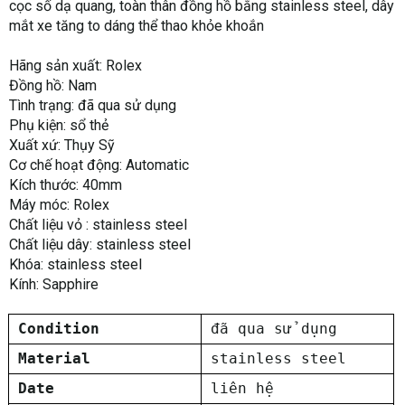
cọc số dạ quang, toàn thân đồng hồ bằng stainless steel, dây
mắt xe tăng to dáng thể thao khỏe khoắn
Hãng sản xuất: Rolex
Đồng hồ: Nam
Tình trạng: đã qua sử dụng
Phụ kiện: sổ thẻ
Xuất xứ: Thụy Sỹ
Cơ chế hoạt động: Automatic
Kích thước: 40mm
Máy móc: Rolex
Chất liệu vỏ : stainless steel
Chất liệu dây: stainless steel
Khóa: stainless steel
Kính: Sapphire
Condition
đã qua sử dụng
Material
stainless steel
Date
liên hệ