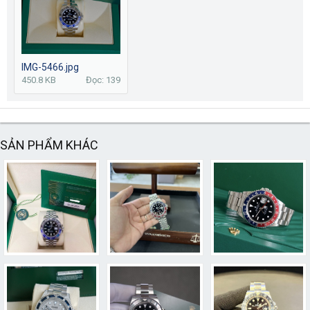
IMG-5466.jpg
450.8 KB
Đọc: 139
SẢN PHẨM KHÁC