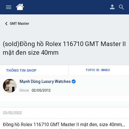
GMT Master
(sold)Đồng hồ Rolex 116710 GMT Master II
mặt đen size 40mm
THÔNG TIN SHOP
TOPIC ID: 88453
Mạnh Dũng Luxury Watches
Since
02/05/2012
23/02/2022
Đồng hồ Rolex 116710 GMT Master II mặt đen, size 40mm, ,