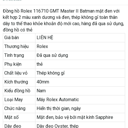
Đồng hồ Rolex 116710 GMT Master II Batman mặt đen với
kết hợp 2 màu xanh dương và đen, thép không gỉ toàn thân
dây to thể thao khỏe khoắn độ mới cao, hàng đã qua sử dụng,
đồng hồ có thẻ
Giá bán
LIÊN HỆ
Thương hiệu
Rolex
Tình trạng
Đã qua sử dụng
Phụ kiện
thẻ
Chất liệu vỏ
Thép không gỉ
Kích thướng
40mm
Kiểu đồng hồ
Nam
Loại May
Máy Rolex Automatic
Chức năng
Hiển thị thời gian, ngày
Mặt số
Mặt đen, bảo vệ bởi mặt kính Sapphire
Dây đeo
Dây đeo Oyster, thép