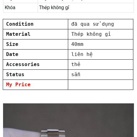
Khóa
Thép không gỉ
Condition
đã qua sử dụng
Material
Thép không gỉ
Size
40mm
Date
liên hệ
Accessories
thẻ
Status
sẵn
My Price