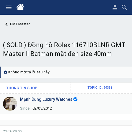
GMT Master
( SOLD ) Đồng hồ Rolex 116710BLNR GMT
Master II Batman mặt đen size 40mm
Không mở trả lời sau này.
THÔNG TIN SHOP
TOPIC ID: 99331
Mạnh Dũng Luxury Watches
Since
02/05/2012
21/03/2023