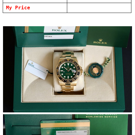
My Price