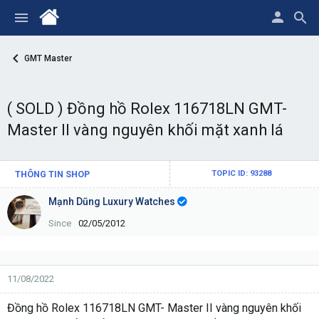
GMT Master
( SOLD ) Đồng hồ Rolex 116718LN GMT-
Master II vàng nguyên khối mặt xanh lá
THÔNG TIN SHOP
TOPIC ID: 93288
Mạnh Dũng Luxury Watches
Since
02/05/2012
11/08/2022
Đồng hồ Rolex 116718LN GMT- Master II vàng nguyên khối