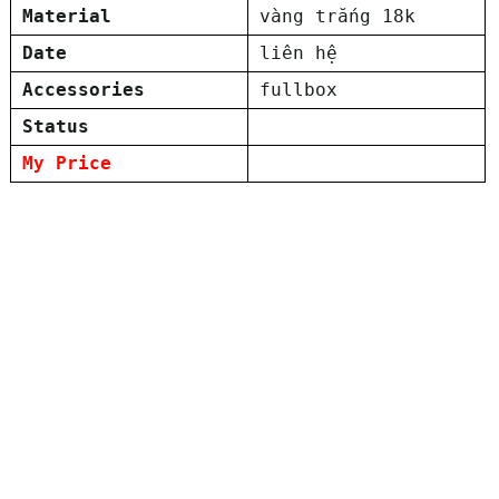
Material
vàng trắng 18k
Date
liên hệ
Accessories
fullbox
Status
My Price