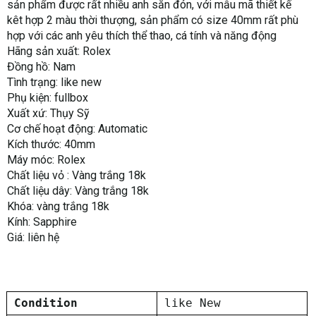
sản phẩm được rất nhiều anh săn đón, với mẫu mã thiết kế
kêt hợp 2 màu thời thượng, sản phẩm có size 40mm rất phù
hợp với các anh yêu thích thể thao, cá tính và năng động
Hãng sản xuất: Rolex
Đồng hồ: Nam
Tình trạng: like new
Phụ kiện: fullbox
Xuất xứ: Thụy Sỹ
Cơ chế hoạt động: Automatic
Kích thước: 40mm
Máy móc: Rolex
Chất liệu vỏ : Vàng trắng 18k
Chất liệu dây: Vàng trắng 18k
Khóa: vàng trắng 18k
Kính: Sapphire
Giá: liên hệ
Condition
like New