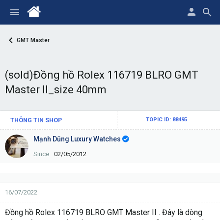
GMT Master
(sold)Đồng hồ Rolex 116719 BLRO GMT
Master II_size 40mm
THÔNG TIN SHOP
TOPIC ID: 88495
Mạnh Dũng Luxury Watches
Since
02/05/2012
16/07/2022
Đồng hồ Rolex 116719 BLRO GMT Master II . Đây là dòng