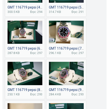
GMT 116719 pepsi (4).JPG
GMT 116719 pepsi (5).JPG
300.5 KB
Đọc: 294
314.7 KB
Đọc: 291
GMT 116719 pepsi (6).JPG
GMT 116719 pepsi (7).JPG
287.8 KB
Đọc: 297
296.1 KB
Đọc: 297
GMT 116719 pepsi (8).JPG
GMT 116719 pepsi (9).JPG
250.1 KB
Đọc: 293
284.4 KB
Đọc: 293