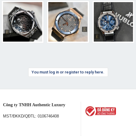
You must log in or register to reply here.
Công ty TNHH Authentic Luxury
MST/ĐKKD/QĐTL: 0106746408