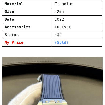
Material
Titanium
Size
42mm
Date
2022
Accessories
Fullset
Status
sẵn
My Price
(Sold)