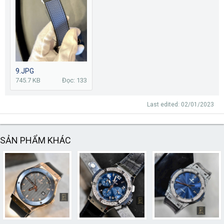
9.JPG
745.7 KB
Đọc: 133
Last edited:
02/01/2023
SẢN PHẨM KHÁC