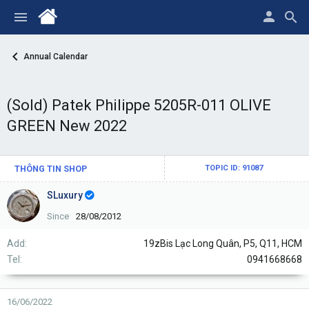
Annual Calendar
(Sold) Patek Philippe 5205R-011 OLIVE
GREEN New 2022
THÔNG TIN SHOP
TOPIC ID: 91087
SLuxury
Since
28/08/2012
Add
19zBis Lạc Long Quân, P5, Q11, HCM
Tel
0941668668
16/06/2022