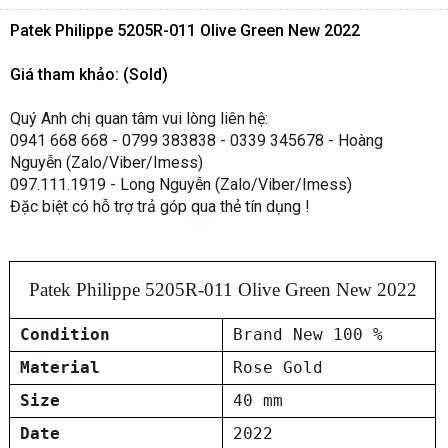
Patek Philippe 5205R-011 Olive Green New 2022
Giá tham khảo: (Sold)
Quý Anh chị quan tâm vui lòng liên hệ:
0941 668 668 - 0799 383838 - 0339 345678 - Hoàng
Nguyễn (Zalo/Viber/Imess)
097.111.1919 - Long Nguyễn (Zalo/Viber/Imess)
Đặc biệt có hỗ trợ trả góp qua thẻ tín dụng !
Patek Philippe 5205R-011 Olive Green New 2022
Condition
Brand New 100 %
Material
Rose Gold
Size
40 mm
Date
2022