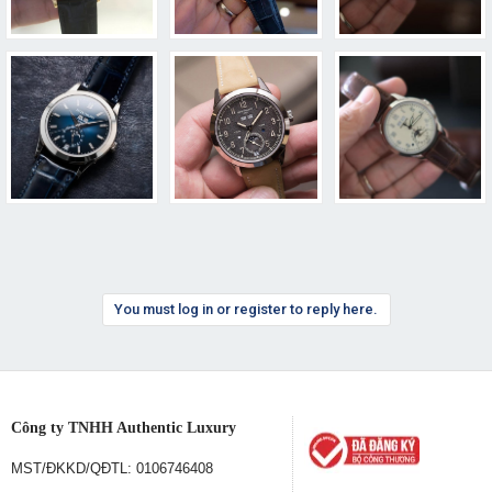
You must log in or register to reply here.
Công ty TNHH Authentic Luxury
MST/ĐKKD/QĐTL: 0106746408