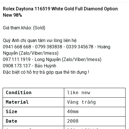
Rolex Daytona 116519 White Gold Full Diamond Option
New 98%
Giá tham khảo: (Sold)
Quý Anh chị quan tâm vui lòng liên hệ:
0941 668 668 - 0799 383838 - 0339 345678 - Hoàng
Nguyễn (Zalo/Viber/Imess)
097.111.1919 - Long Nguyễn (Zalo/Viber/Imess)
0908.173.137 - Bảo Huỳnh
Đặc biệt có hỗ trợ trả góp qua thẻ tín dụng !
Condition
like new
Material
Vàng trắng
Size
40mm
Date
2008