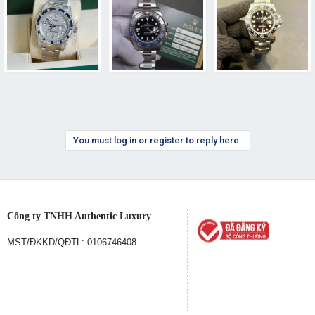
You must log in or register to reply here.
Công ty TNHH Authentic Luxury
MST/ĐKKD/QĐTL: 0106746408