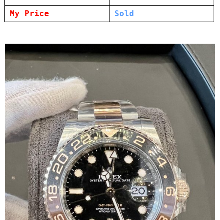
My Price
Sold