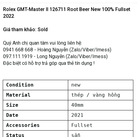
Rolex GMT-Master II 126711 Root Beer New 100% Fullset
2022
Giá tham khảo: Sold
Quý Anh chị quan tâm vui lòng liên hệ:
0941 668 668 - Hoàng Nguyễn (Zalo/Viber/Imess)
097.111.1919 - Long Nguyễn (Zalo/Viber/Imess)
Đặc biệt có hỗ trợ trả góp qua thẻ tín dụng !
Condition
new
Material
thép / vàng hồng
Size
40mm
Date
2021
Accessories
Fullset
Status
sẵn