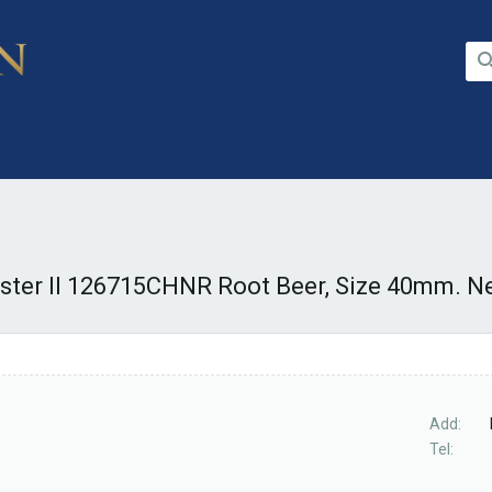
ter II 126715CHNR Root Beer, Size 40mm. Ne
Add
Tel