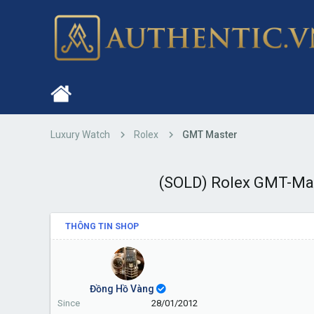
Luxury Watch
Rolex
GMT Master
(SOLD) Rolex GMT-Mas
THÔNG TIN SHOP
Đồng Hồ Vàng
Since
28/01/2012