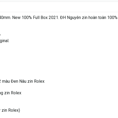
0mm. New 100% Full Box 2021. ĐH Nguyên zin hoàn toàn 100% Or
=
ginal.
mic 2 màu Đen Nâu zin Rolex
sáng zin Rolex
ây zin Rolex)