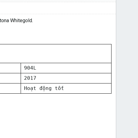
tona Whitegold.
904L
2017
Hoạt động tốt