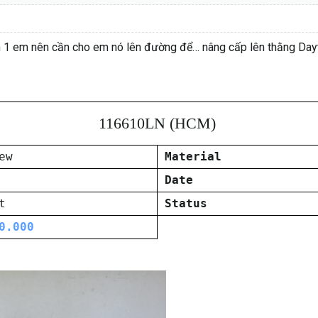
 1 em nên cần cho em nó lên đường để… nâng cấp lên thằng Day
116610LN (HCM)
ew
Material
Date
t
Status
0.000