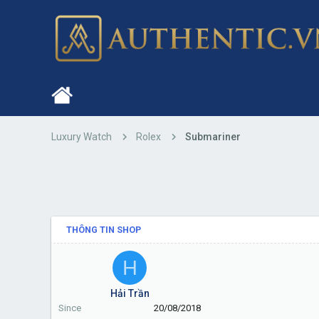
Luxury Watch
Rolex
Submariner
THÔNG TIN SHOP
H
Hải Trần
Since
20/08/2018