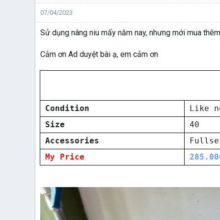
07/04/2023
Sử dụng nâng niu mấy năm nay, nhưng mới mua thêm
Cảm ơn Ad duyệt bài ạ, em cảm ơn
Condition
Like n
Size
40
Accessories
Fullse
My Price
285.00