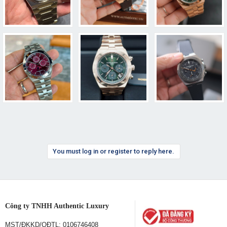
You must log in or register to reply here.
Công ty TNHH Authentic Luxury
MST/ĐKKD/QĐTL: 0106746408