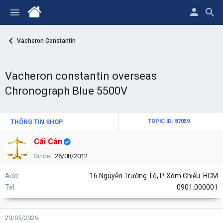
Vacheron Constantin
Vacheron constantin overseas
Chronograph Blue 5500V
THÔNG TIN SHOP
TOPIC ID: 87059
Cái Cân
Since
26/08/2012
Add
16 Nguyễn Trường Tộ, P. Xóm Chiếu. HCM
Tel
0901.000001
20/05/2026