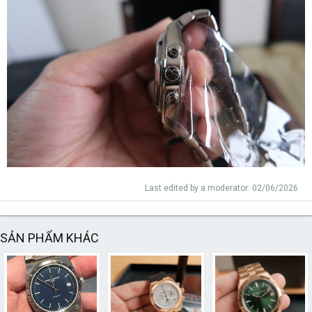
Last edited by a moderator:
02/06/2026
SẢN PHẨM KHÁC