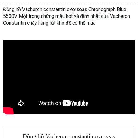
Đồng hồ Vacheron constantin overseas Chronograph Blue
5500V. Một trong những mẫu hót và đỉnh nhất của Vacheron
Constantin cháy hàng rất khó để có thể mua
Đồng hồ Vacheron constantin overseas