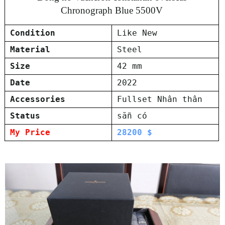
Chronograph Blue 5500V
Condition
Like New
Material
Steel
Size
42 mm
Date
2022
Accessories
Fullset Nhân thân
Status
sẵn có
My Price
28200 $