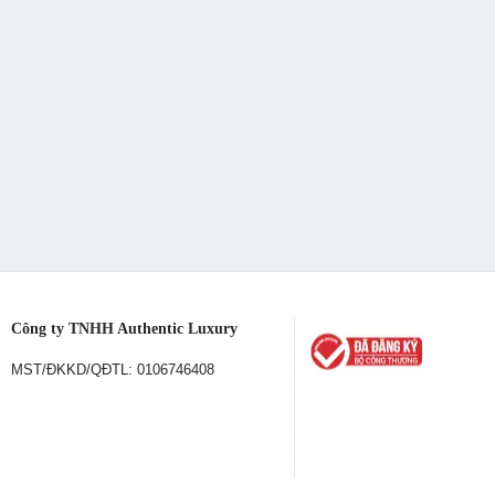
Công ty TNHH Authentic Luxury
MST/ĐKKD/QĐTL: 0106746408