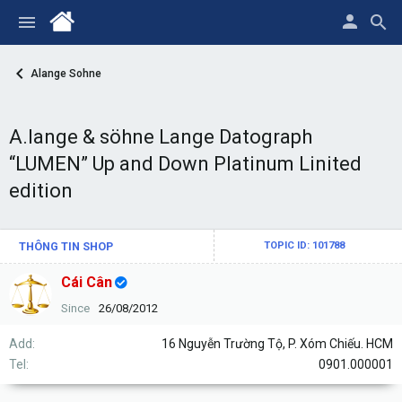
Alange Sohne
A.lange & söhne Lange Datograph
“LUMEN” Up and Down Platinum Linited
edition
THÔNG TIN SHOP
TOPIC ID: 101788
Cái Cân
Since
26/08/2012
Add
16 Nguyễn Trường Tộ, P. Xóm Chiếu. HCM
Tel
0901.000001