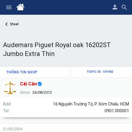
Steel
Audemars Piguet Royal oak 16202ST
Jumbo Extra Thin
THÔNG TIN SHOP
TOPIC ID: 101902
Cái Cân
Since
26/08/2012
Add
16 Nguyễn Trường Tộ, P. Xóm Chiếu. HCM
Tel
0901.000001
21/02/2024