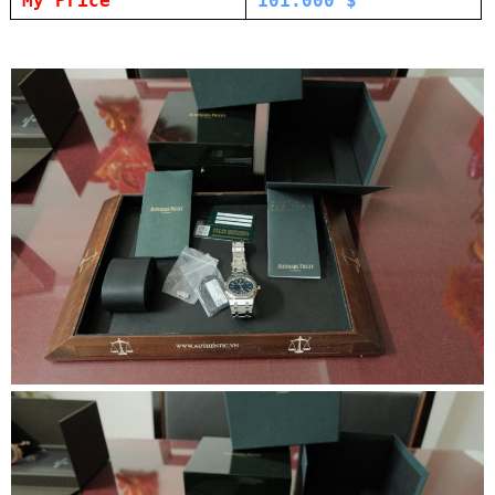
My Price
101.000 $