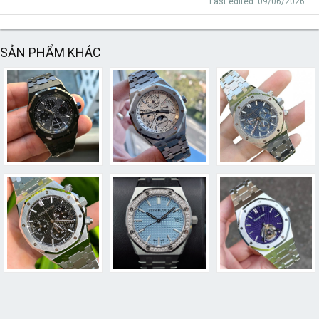
Last edited:
09/06/2026
SẢN PHẨM KHÁC