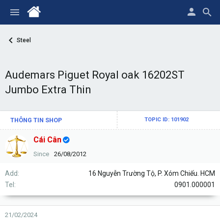
Steel
Audemars Piguet Royal oak 16202ST
Jumbo Extra Thin
THÔNG TIN SHOP
TOPIC ID: 101902
Cái Cân
Since
26/08/2012
Add
16 Nguyễn Trường Tộ, P. Xóm Chiếu. HCM
Tel
0901.000001
21/02/2024