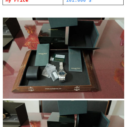
My Price
101.000 $