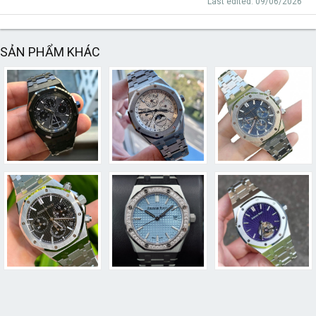
Last edited:
09/06/2026
SẢN PHẨM KHÁC