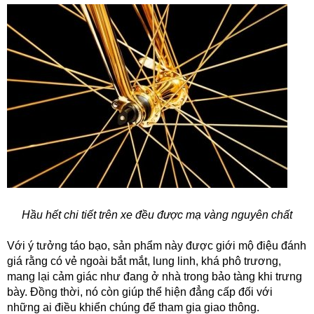
Hầu hết chi tiết trên xe đều được mạ vàng nguyên chất
Với ý tưởng táo bạo, sản phẩm này được giới mộ điệu đánh
giá rằng có vẻ ngoài bắt mắt, lung linh, khá phô trương,
mang lại cảm giác như đang ở nhà trong bảo tàng khi trưng
bày. Đồng thời, nó còn giúp thể hiện đẳng cấp đối với
những ai điều khiển chúng để tham gia giao thông.