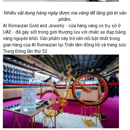
Nhiều vật dụng hàng ngày được mạ vàng để tăng giá trị sản
phẩm.
Al Romaizan Gold and Jewelry - cửa hàng vàng có trụ sở ở
UAE - đã gây sốt trong giới thượng lưu với chiếc xe đạp bằng
vàng nguyên khối. Sản phẩm này trở nên nổi bật nhất trong
gian hàng của Al Romaizan tại Triển lãm đồng hồ và trang sức
Trung Đông lần thứ 52.