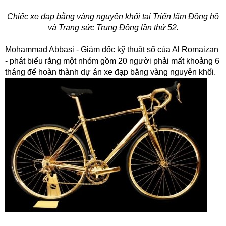
Chiếc xe đạp bằng vàng nguyên khối tại Triển lãm Đồng hồ
và Trang sức Trung Đông lần thứ 52.
Mohammad Abbasi - Giám đốc kỹ thuật số của Al Romaizan
- phát biểu rằng một nhóm gồm 20 người phải mất khoảng 6
tháng để hoàn thành dự án xe đạp bằng vàng nguyên khối.