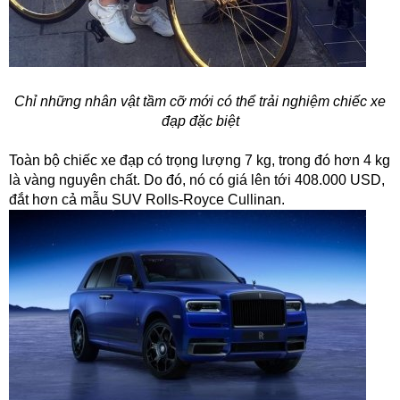
Chỉ những nhân vật tầm cỡ mới có thể trải nghiệm chiếc xe
đạp đặc biệt
Toàn bộ chiếc xe đạp có trọng lượng 7 kg, trong đó hơn 4 kg
là vàng nguyên chất. Do đó, nó có giá lên tới 408.000 USD,
đắt hơn cả mẫu SUV Rolls-Royce Cullinan.