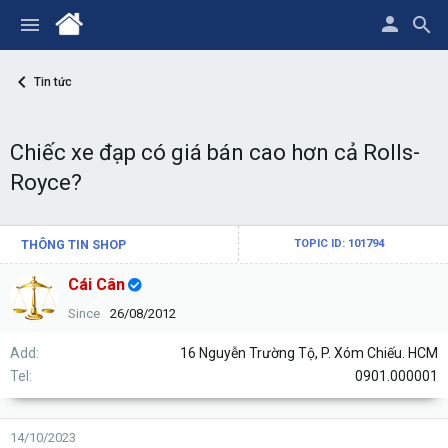
Tin tức
Chiếc xe đạp có giá bán cao hơn cả Rolls-
Royce?
THÔNG TIN SHOP
TOPIC ID: 101794
Cái Cân
Since
26/08/2012
Add
16 Nguyễn Trường Tộ, P. Xóm Chiếu. HCM
Tel
0901.000001
14/10/2023