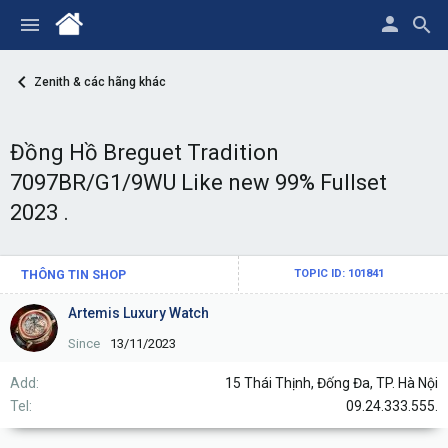
Zenith & các hãng khác
Đồng Hồ Breguet Tradition
7097BR/G1/9WU Like new 99% Fullset
2023 .
THÔNG TIN SHOP
TOPIC ID: 101841
Artemis Luxury Watch
Since
13/11/2023
Add
15 Thái Thịnh, Đống Đa, TP. Hà Nội
Tel
09.24.333.555.