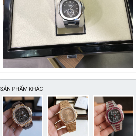
SẢN PHẨM KHÁC