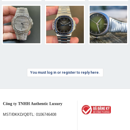
You must log in or register to reply here.
Công ty TNHH Authentic Luxury
MST/ĐKKD/QĐTL: 0106746408