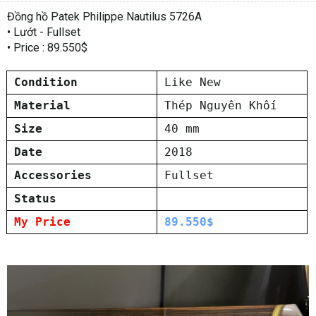
Đồng hồ Patek Philippe Nautilus 5726A
• Lướt - Fullset
• Price : 89.550$
Condition
Like New
Material
Thép Nguyên Khối
Size
40 mm
Date
2018
Accessories
Fullset
Status
My Price
89.550$