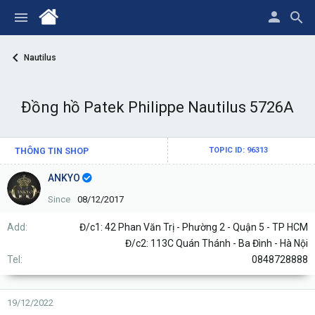
Nautilus
Đồng hồ Patek Philippe Nautilus 5726A
THÔNG TIN SHOP
TOPIC ID: 96313
ANKYO
Since
08/12/2017
Add
Đ/c1: 42 Phan Văn Trị - Phường 2 - Quận 5 - TP HCM
Đ/c2: 113C Quán Thánh - Ba Đình - Hà Nội
Tel
0848728888
19/12/2022