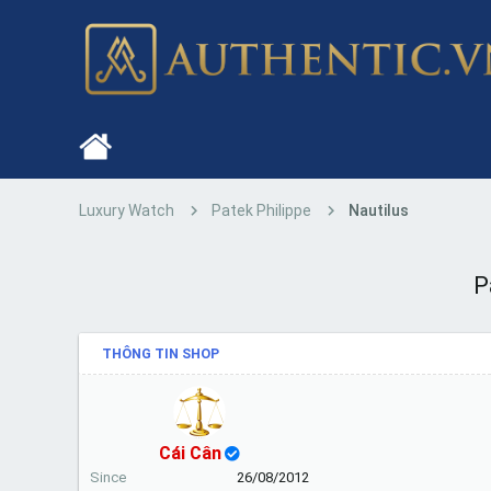
Luxury Watch
Patek Philippe
Nautilus
P
THÔNG TIN SHOP
Cái Cân
Since
26/08/2012