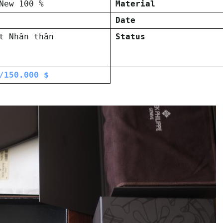
New 100 %
Material
Date
t Nhân thân
Status
/150.000 $