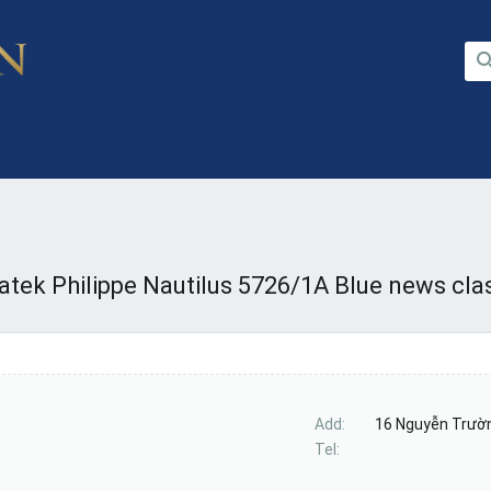
atek Philippe Nautilus 5726/1A Blue news cla
Add
16 Nguyễn Trườn
Tel