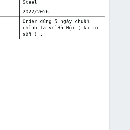
Steel
2022/2026
Order đúng 5 ngày chuẩn
chỉnh là về Hà Nội ( ko có
sẵn ) .